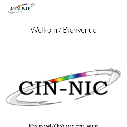
Skip to main content
Skip to navigation
Welkom / Bienvenue
Kies uw taal / Choisissez votre langue