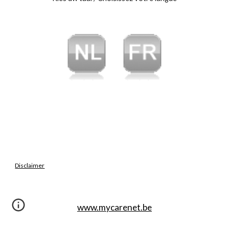
Disclaimer
www.mycarenet.be